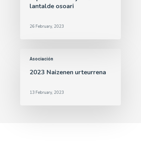
lantalde osoari
26 February, 2023
Asociación
2023 Naizenen urteurrena
13 February, 2023