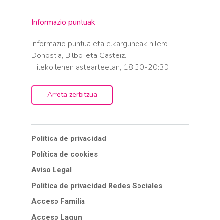
Informazio puntuak
Informazio puntua eta elkarguneak hilero
Donostia, Bilbo, eta Gasteiz.
Hileko lehen astearteetan, 18:30-20:30
Arreta zerbitzua
Política de privacidad
Política de cookies
Aviso Legal
Política de privacidad Redes Sociales
Acceso Familia
Acceso Lagun