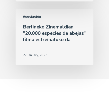
Asociación
Berlineko Zinemaldian
“20.000 especies de abejas”
filma estreinatuko da
27 January, 2023