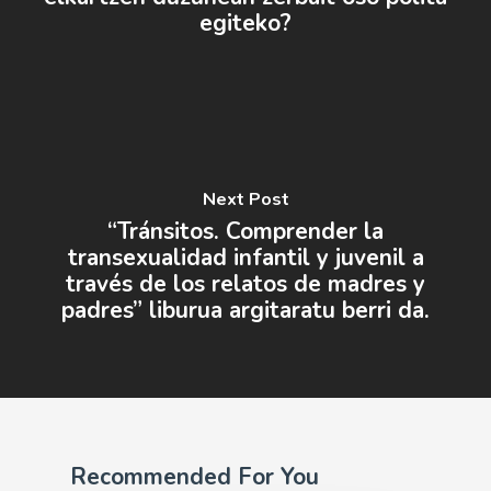
egiteko?
Next Post
“Tránsitos. Comprender la
transexualidad infantil y juvenil a
través de los relatos de madres y
padres” liburua argitaratu berri da.
Recommended For You