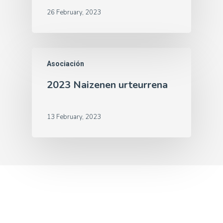
26 February, 2023
Asociación
2023 Naizenen urteurrena
13 February, 2023