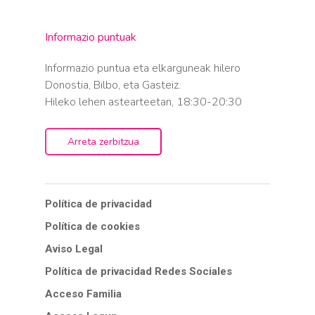
Informazio puntuak
Informazio puntua eta elkarguneak hilero
Donostia, Bilbo, eta Gasteiz.
Hileko lehen astearteetan, 18:30-20:30
Arreta zerbitzua
Política de privacidad
Política de cookies
Aviso Legal
Política de privacidad Redes Sociales
Acceso Familia