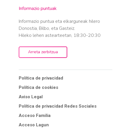
Informazio puntuak
Informazio puntua eta elkarguneak hilero
Donostia, Bilbo, eta Gasteiz.
Hileko lehen astearteetan, 18:30-20:30
Arreta zerbitzua
Política de privacidad
Política de cookies
Aviso Legal
Política de privacidad Redes Sociales
Acceso Familia
Acceso Lagun