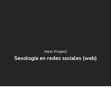
Next Project
Sexología en redes sociales (web)