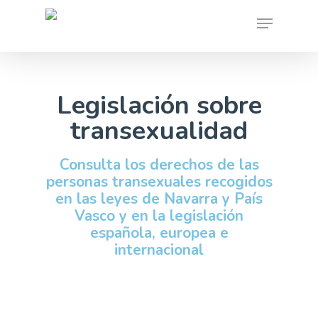
Skip
Menu
to
main
content
Legislación sobre
transexualidad
Consulta los derechos de las
personas transexuales recogidos
en las leyes de Navarra y País
Vasco y en la legislación
española, europea e
internacional