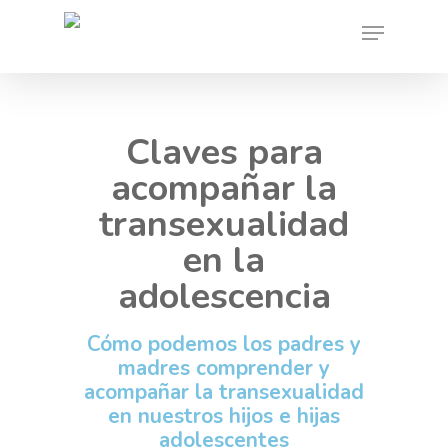
Skip
Menu
to
main
content
Claves para
acompañar la
transexualidad
en la
adolescencia
Cómo podemos los padres y
madres comprender y
acompañar la transexualidad
en nuestros hijos e hijas
adolescentes