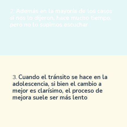
2.
Además en la mayoría de los casos
sí nos lo dijeron, hace mucho tiempo,
pero no lo supimos escuchar
3.
Cuando el tránsito se hace en la
adolescencia, si bien el cambio a
mejor es clarísimo, el proceso de
mejora suele ser más lento