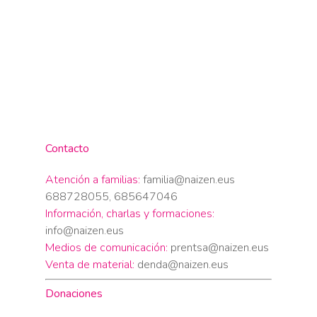
Contacto
Atención a familias:
familia@naizen.eus
688728055, 685647046
Información, charlas y formaciones:
info@naizen.eus
Medios de comunicación:
prentsa@naizen.eus
Venta de material:
denda@naizen.eus
Donaciones