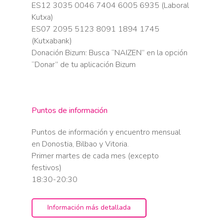
ES12 3035 0046 7404 6005 6935 (Laboral
Kutxa)
ES07 2095 5123 8091 1894 1745
(Kutxabank)
Donación Bizum: Busca “NAIZEN” en la opción
“Donar” de tu aplicación Bizum
Puntos de información
Puntos de información y encuentro mensual
en Donostia, Bilbao y Vitoria.
Primer martes de cada mes (excepto
festivos)
18:30-20:30
Información más detallada