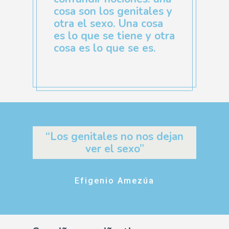
cosa son los genitales y
otra el sexo. Una cosa
es lo que se tiene y otra
cosa es lo que se es.
“Los genitales no nos dejan
ver el sexo”
Efigenio Amezúa