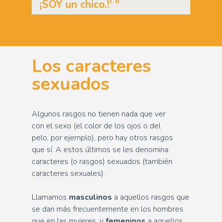
¡SOY un chico.!' "
Los caracteres
sexuados
Algunos rasgos no tienen nada que ver
con el sexo (el color de los ojos o del
pelo, por ejemplo), pero hay otros rasgos
que sí. A estos últimos se les denomina
caracteres (o rasgos) sexuados (también
caracteres sexuales).
Llamamos
masculinos
a aquellos rasgos que
se dan más frecuentemente en los hombres
que en las mujeres, y
femeninos
a aquellos