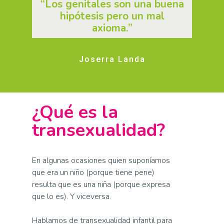
“Los genitales son una buena
hipótesis pero un mal
axioma.”
Joserra Landa
¿Qué es la
transexualidad?
En algunas ocasiones quien suponíamos
que era un niño (porque tiene pene)
resulta que es una niña (porque expresa
que lo es). Y viceversa.
Hablamos de transexualidad infantil para