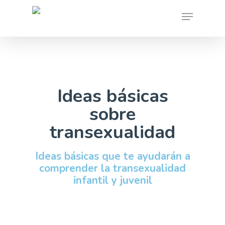
Skip
Menu
to
main
content
Ideas básicas
sobre
transexualidad
Ideas básicas que te ayudarán a
comprender la transexualidad
infantil y juvenil