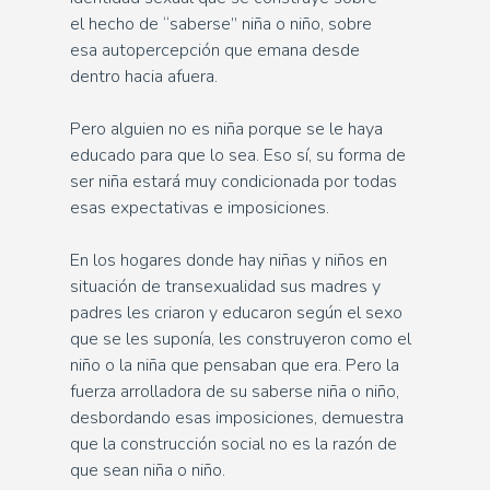
el hecho de “saberse” niña o niño, sobre
esa autopercepción que emana desde
dentro hacia afuera.
Pero alguien no es niña porque se le haya
educado para que lo sea. Eso sí, su forma de
ser niña estará muy condicionada por todas
esas expectativas e imposiciones.
En los hogares donde hay niñas y niños en
situación de transexualidad sus madres y
padres les criaron y educaron según el sexo
que se les suponía, les construyeron como el
niño o la niña que pensaban que era. Pero la
fuerza arrolladora de su saberse niña o niño,
desbordando esas imposiciones, demuestra
que la construcción social no es la razón de
que sean niña o niño.