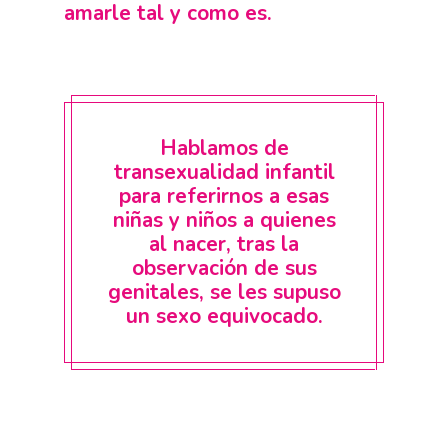
amarle tal y como es.
Hablamos de
transexualidad infantil
para referirnos a esas
niñas y niños a quienes
al nacer, tras la
observación de sus
genitales, se les supuso
un sexo equivocado.