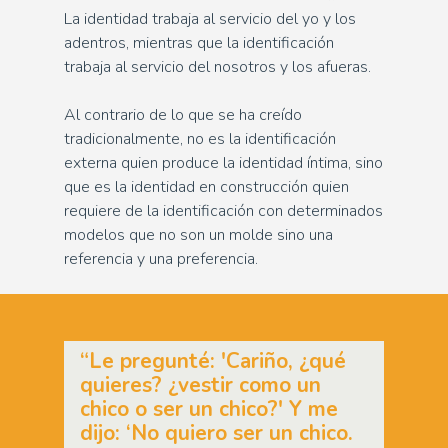
La identidad trabaja al servicio del yo y los
adentros, mientras que la identificación
trabaja al servicio del nosotros y los afueras.
Al contrario de lo que se ha creído
tradicionalmente, no es la identificación
externa quien produce la identidad íntima, sino
que es la identidad en construcción quien
requiere de la identificación con determinados
modelos que no son un molde sino una
referencia y una preferencia.
“Le pregunté: 'Cariño, ¿qué
quieres? ¿vestir como un
chico o ser un chico?' Y me
dijo: ‘No quiero ser un chico.