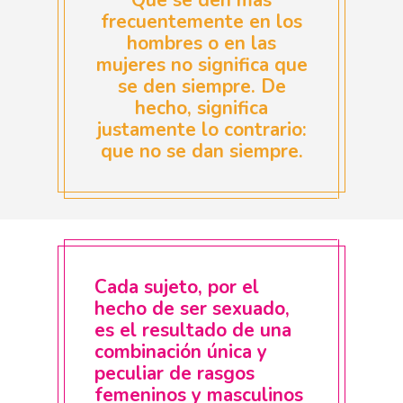
frecuentemente en los
hombres o en las
mujeres no significa que
se den siempre. De
hecho, significa
justamente lo contrario:
que no se dan siempre.
Cada sujeto, por el
hecho de ser sexuado,
es el resultado de una
combinación única y
peculiar de rasgos
femeninos y masculinos