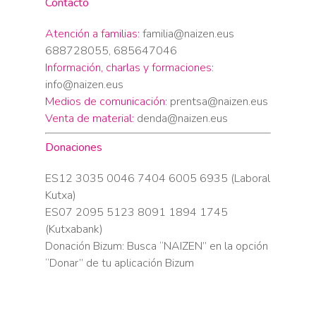
Contacto
Atención a familias:
familia@naizen.eus
688728055, 685647046
Información, charlas y formaciones:
info@naizen.eus
Medios de comunicación:
prentsa@naizen.eus
Venta de material:
denda@naizen.eus
Donaciones
ES12 3035 0046 7404 6005 6935 (Laboral
Kutxa)
ES07 2095 5123 8091 1894 1745
(Kutxabank)
Donación Bizum: Busca “NAIZEN” en la opción
“Donar” de tu aplicación Bizum