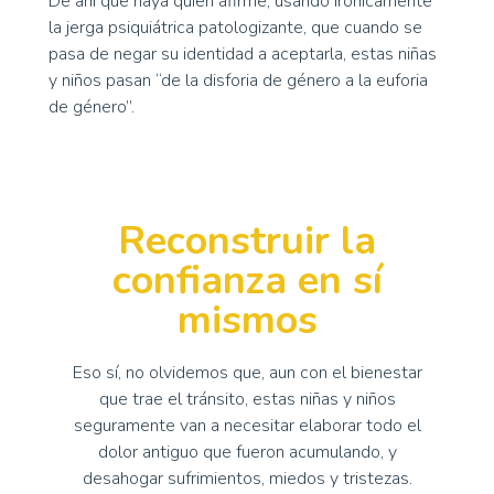
De ahí que haya quien afirme, usando irónicamente
la jerga psiquiátrica patologizante, que cuando se
pasa de negar su identidad a aceptarla, estas niñas
y niños pasan “de la disforia de género a la euforia
de género”.
Reconstruir la
confianza en sí
mismos
Eso sí, no olvidemos que, aun con el bienestar
que trae el tránsito, estas niñas y niños
seguramente van a necesitar elaborar todo el
dolor antiguo que fueron acumulando, y
desahogar sufrimientos, miedos y tristezas.