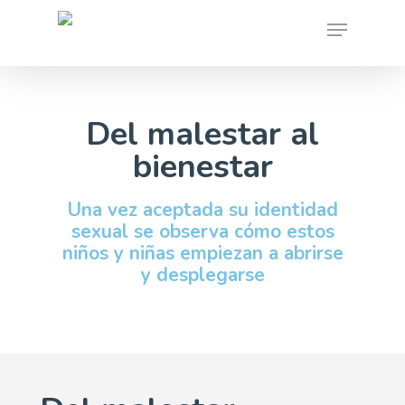
Skip
Menu
to
main
content
Del malestar al
bienestar
Una vez aceptada su identidad
sexual se observa cómo estos
niños y niñas empiezan a abrirse
y desplegarse