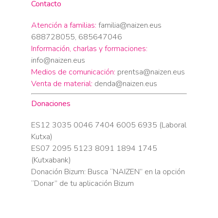
Contacto
Atención a familias:
familia@naizen.eus
688728055, 685647046
Información, charlas y formaciones:
info@naizen.eus
Medios de comunicación:
prentsa@naizen.eus
Venta de material:
denda@naizen.eus
Donaciones
ES12 3035 0046 7404 6005 6935 (Laboral
Kutxa)
ES07 2095 5123 8091 1894 1745
(Kutxabank)
Donación Bizum: Busca “NAIZEN” en la opción
“Donar” de tu aplicación Bizum