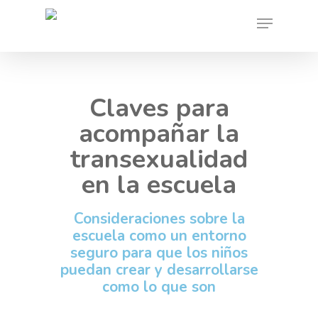
Skip
Menu
to
main
content
Claves para
acompañar la
transexualidad
en la escuela
Consideraciones sobre la
escuela como un entorno
seguro para que los niños
puedan crear y desarrollarse
como lo que son