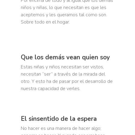
Por encima de todo y al igual que los demás
niños y niñas, lo que necesitan es que les
aceptemos y les queramos tal como son.
Sobre todo en el hogar.
Que los demás vean quien soy
Estas niñas y niños necesitan ser vistos,
necesitan “ser” a través de la mirada del
otro. Y esto ha de pasar por el desarrollo de
nuestra capacidad de verles.
El sinsentido de la espera
No hacer es una manera de hacer algo;