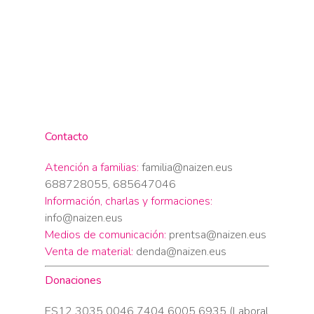
Contacto
Atención a familias:
familia@naizen.eus
688728055, 685647046
Información, charlas y formaciones:
info@naizen.eus
Medios de comunicación:
prentsa@naizen.eus
Venta de material:
denda@naizen.eus
Donaciones
ES12 3035 0046 7404 6005 6935 (Laboral