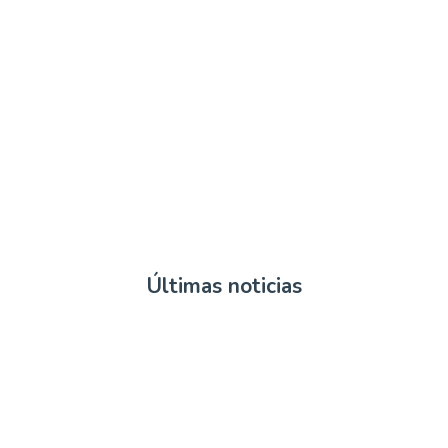
Servicio de atención
La asociación
Últimas noticias