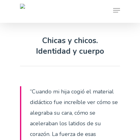
Skip
Menu
to
main
content
Chicas y chicos.
Identidad y cuerpo
“Cuando mi hija cogió el material
didáctico fue increíble ver cómo se
alegraba su cara, cómo se
aceleraban los latidos de su
corazón. La fuerza de esas