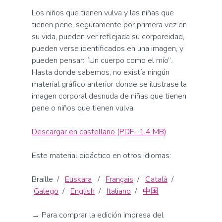
Los niños que tienen vulva y las niñas que
tienen pene, seguramente por primera vez en
su vida, pueden ver reflejada su corporeidad,
pueden verse identificados en una imagen, y
pueden pensar: “Un cuerpo como el mío”.
Hasta donde sabemos, no existía ningún
material gráfico anterior donde se ilustrase la
imagen corporal desnuda de niñas que tienen
pene o niños que tienen vulva.
Descargar en castellano (PDF- 1.4 MB)
Este material didáctico en otros idiomas:
Braille /
Euskara
/
Français
/
Català
/
Galego
/
English
/
Italiano
/
中国
→ Para comprar la edición impresa del