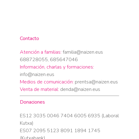
Contacto
Atención a familias:
familia@naizen.eus
688728055, 685647046
Información, charlas y formaciones:
info@naizen.eus
Medios de comunicación:
prentsa@naizen.eus
Venta de material:
denda@naizen.eus
Donaciones
ES12 3035 0046 7404 6005 6935 (Laboral
Kutxa)
ES07 2095 5123 8091 1894 1745
(Kutxabank)