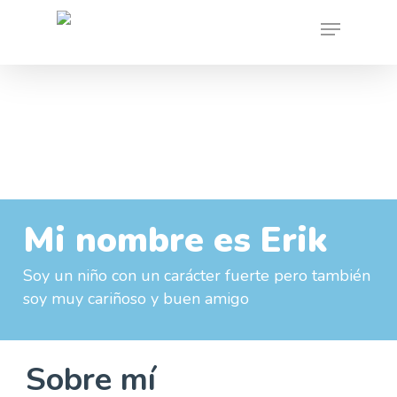
Skip
Menu
to
main
content
Mi nombre es Erik
Soy un niño con un carácter fuerte pero también
soy muy cariñoso y buen amigo
Sobre mí