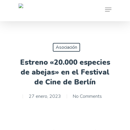
Skip
Menu
to
main
content
Asociación
Estreno «20.000 especies
de abejas» en el Festival
de Cine de Berlín
27 enero, 2023
No Comments