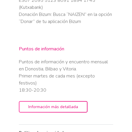
ES07 2095 5123 8091 1894 1745
(Kutxabank)
Donación Bizum: Busca “NAIZEN” en la opción
“Donar” de tu aplicación Bizum
Puntos de información
Puntos de información y encuentro mensual
en Donostia, Bilbao y Vitoria.
Primer martes de cada mes (excepto
festivos)
18:30-20:30
Información más detallada