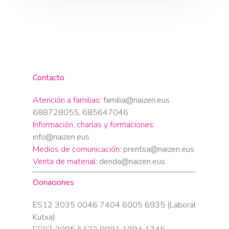
Contacto
Atención a familias:
familia@naizen.eus
688728055, 685647046
Información, charlas y formaciones:
info@naizen.eus
Medios de comunicación:
prentsa@naizen.eus
Venta de material:
denda@naizen.eus
Donaciones
ES12 3035 0046 7404 6005 6935 (Laboral
Kutxa)